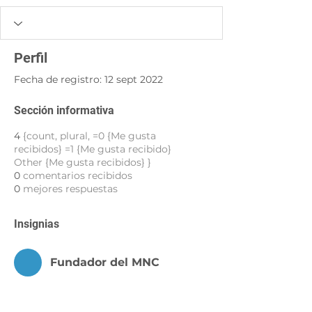
Perfil
Fecha de registro: 12 sept 2022
Sección informativa
4
{count, plural, =0 {Me gusta
recibidos} =1 {Me gusta recibido}
Other {Me gusta recibidos} }
0
comentarios recibidos
0
mejores respuestas
Insignias
Fundador del MNC