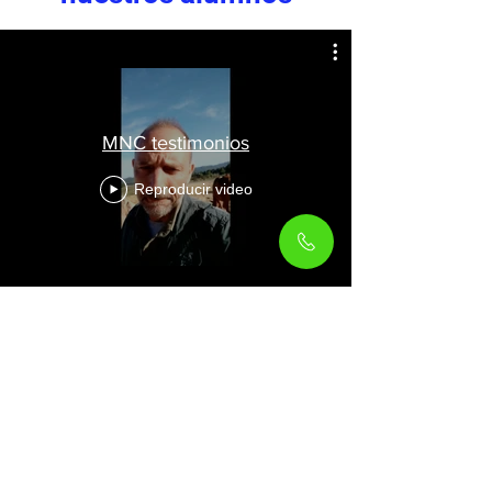
MNC testimonios
Reproducir video