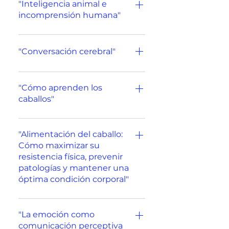
"Inteligencia animal e
incomprensión humana"
Ponente: Guillón Ramírez
"Conversación cerebral"
Ponente: Edgar Guerrero
"Cómo aprenden los
caballos"
Ponente: Andy Booth
"Alimentación del caballo:
Cómo maximizar su
resistencia física, prevenir
patologías y mantener una
óptima condición corporal"
Ponente: Marga Navarro
"La emoción como
comunicación perceptiva