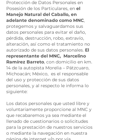
Protección de Datos Personales en
Posesión de los Particulares, en
el
Manejo Natural del Caballo, en
adelante denominado como MNC
,
protegemos y salvaguardamos sus
datos personales para evitar el daño,
pérdida, destrucción, robo, extravío,
alteración, así como el tratamiento no
autorizado de sus datos personales.
El
representante del MNC, Marcelino
Ramírez Barreto
, con domicilio en km.
14 de la autopista Morelia – Pátzcuaro,
Michoacán; México, es el responsable
del uso y protección de sus datos
personales, y al respecto le informa lo
siguiente:
Los datos personales que usted libre y
voluntariamente proporcione al MNC y
que recabaremos ya sea mediante el
llenado de cuestionarios o solicitudes
para la prestación de nuestros servicios
o mediante la navegación en nuestra
página de internet y/o por vía