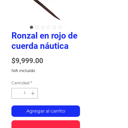
Ronzal en rojo de
cuerda náutica
Precio
$9,999.00
IVA incluido
Cantidad
*
Agregar al carrito