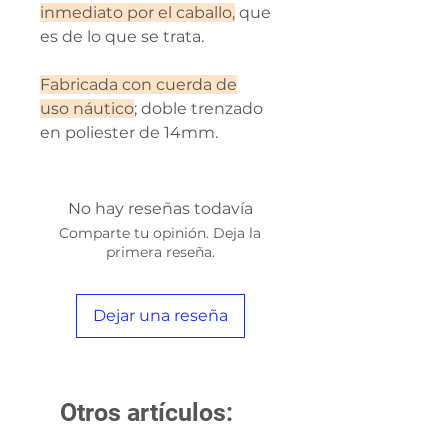
inmediato por el caballo,
que
es de lo que se trata.
Fabricada con cuerda de
uso náutico
; doble trenzado
en poliester de 14mm.
No hay reseñas todavía
Comparte tu opinión. Deja la
primera reseña.
Dejar una reseña
Otros artículos: