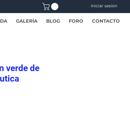
Iniciar sesión
NDA
GALERÍA
BLOG
FORO
CONTACTO
n verde de
utica
recio