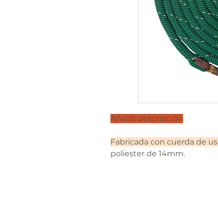
Añadir descripción
Fabricada con cuerda de us
poliester de 14mm.