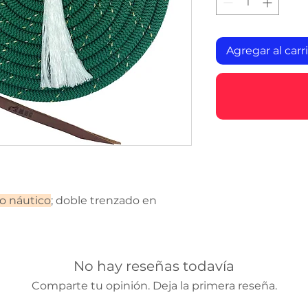
Agregar al carr
o náutico
; doble trenzado en
No hay reseñas todavía
Comparte tu opinión. Deja la primera reseña.