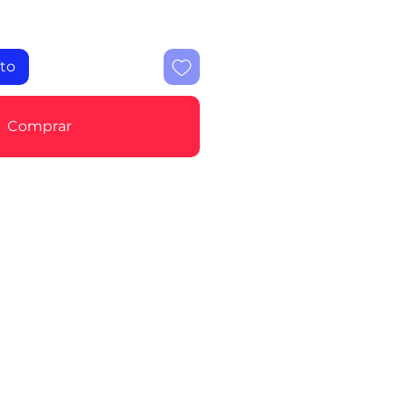
ito
Comprar