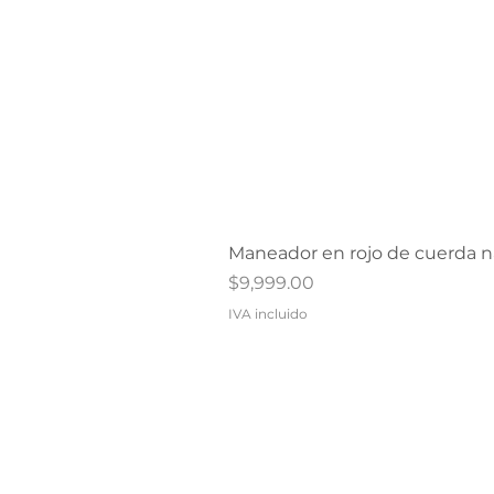
Maneador en rojo de cuerda n
Precio
$9,999.00
IVA incluido