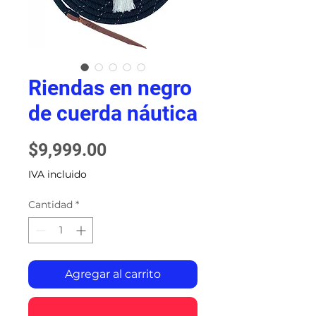
Riendas en negro
de cuerda náutica
Precio
$9,999.00
IVA incluido
Cantidad
*
Agregar al carrito