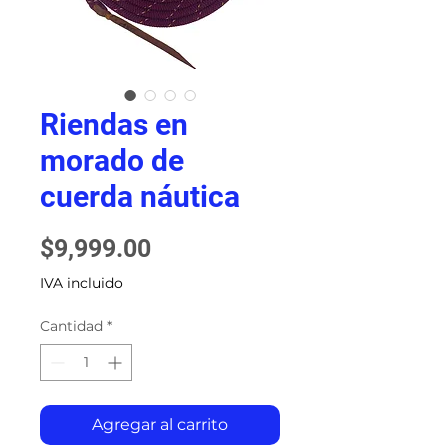
Riendas en
morado de
cuerda náutica
Precio
$9,999.00
IVA incluido
Cantidad
*
Agregar al carrito