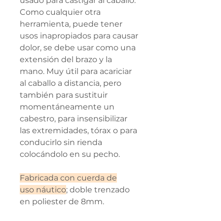
usado para castigar al caballo.
Como cualquier otra
herramienta, puede tener
usos inapropiados para causar
dolor, se debe usar como una
extensión del brazo y la
mano. Muy útil para acariciar
al caballo a distancia, pero
también para sustituir
momentáneamente un
cabestro, para insensibilizar
las extremidades, tórax o para
conducirlo sin rienda
colocándolo en su pecho.
Fabricada con cuerda de
uso náutico
; doble trenzado
en poliester de 8mm.