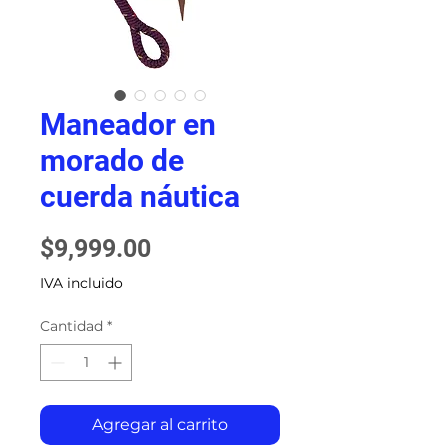
Maneador en
morado de
cuerda náutica
Precio
$9,999.00
IVA incluido
Cantidad
*
Agregar al carrito